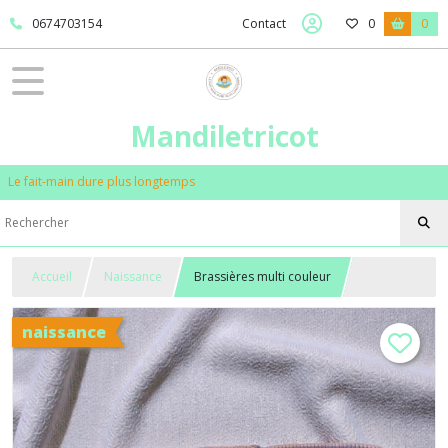
0674703154
Contact
0
0
Mandiletricot
Le fait-main dure plus longtemps
Accueil
Naissance
Brassières multi couleur
naissance