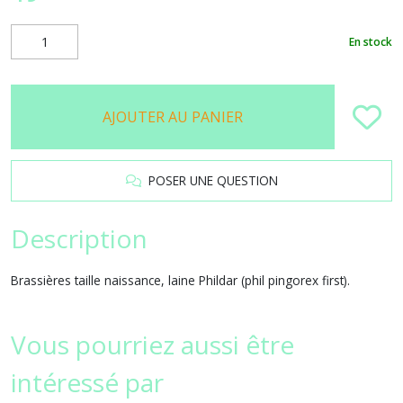
En stock
AJOUTER AU PANIER
POSER UNE QUESTION
Description
Brassières taille naissance, laine Phildar (phil pingorex first).
Vous pourriez aussi être
intéressé par