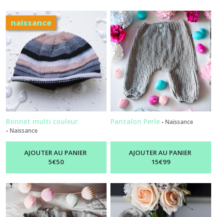
naissance
Bonnet multi couleur
Pantalon Perle
-
Naissance
-
Naissance
AJOUTER AU PANIER
AJOUTER AU PANIER
5
€
50
15
€
99