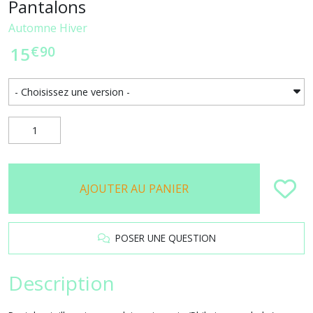
Pantalons
Automne Hiver
€
90
15
AJOUTER AU PANIER
POSER UNE QUESTION
Description