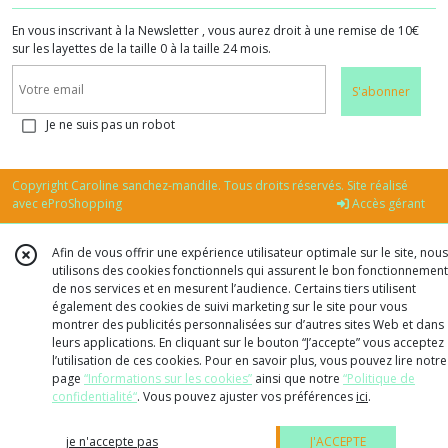
En vous inscrivant à la Newsletter , vous aurez droit à une remise de 10€
sur les layettes de la taille 0 à la taille 24 mois.
S'abonner
Je ne suis pas un robot
Copyright Caroline sanchez-mandile. Tous droits réservés. Site réalisé
avec
eProShopping
Accès gérant
Afin de vous offrir une expérience utilisateur optimale sur le site, nous
utilisons des cookies fonctionnels qui assurent le bon fonctionnement
de nos services et en mesurent l’audience. Certains tiers utilisent
également des cookies de suivi marketing sur le site pour vous
montrer des publicités personnalisées sur d’autres sites Web et dans
leurs applications. En cliquant sur le bouton “J’accepte” vous acceptez
l’utilisation de ces cookies. Pour en savoir plus, vous pouvez lire notre
page
“Informations sur les cookies”
ainsi que notre
“Politique de
confidentialité“
. Vous pouvez ajuster vos préférences
ici
.
je n'accepte pas
J'ACCEPTE